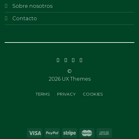
Sobre nosotros
Contacto
©
2026 UX Themes
TERMS
PRIVACY
COOKIES